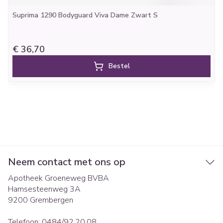
Suprima 1290 Bodyguard Viva Dame Zwart S
€ 36,70
Bestel
Neem contact met ons op
Apotheek Groeneweg BVBA
Hamsesteenweg 3A
9200
Grembergen
Telefoon:
0484/92.20.08