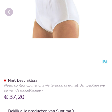
Suprima 1223 Slip Pvc/pes U
Niet beschikbaar
Neem contact op met ons via telefoon of e-mail, dan bekijken we
samen de mogelijkheden.
€ 37,20
Bekijk alle producten van Suprima