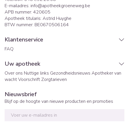
E-mailadres:
info@
apotheekgroeneweg.be
APB nummer:
420605
Apotheek titularis:
Astrid Huyghe
BTW nummer:
BE0670506164
Klantenservice
FAQ
Uw apotheek
Over ons
Nuttige links
Gezondheidsnieuws
Apotheker van
wacht
Voorschrift
Zorgtarieven
Nieuwsbrief
Blijf op de hoogte van nieuwe producten en promoties
E-mail adres