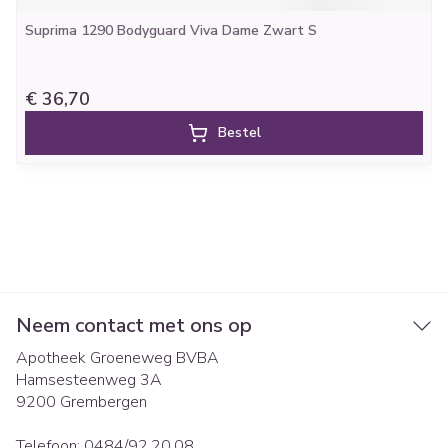
Suprima 1290 Bodyguard Viva Dame Zwart S
€ 36,70
Bestel
Neem contact met ons op
Apotheek Groeneweg BVBA
Hamsesteenweg 3A
9200
Grembergen
Telefoon:
0484/92.20.08