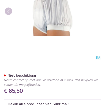
Suprima 1218 Slip Pvc Brede 
Niet beschikbaar
Neem contact op met ons via telefoon of e-mail, dan bekijken we
samen de mogelijkheden.
€ 65,50
Bekijk alle producten van Suprima