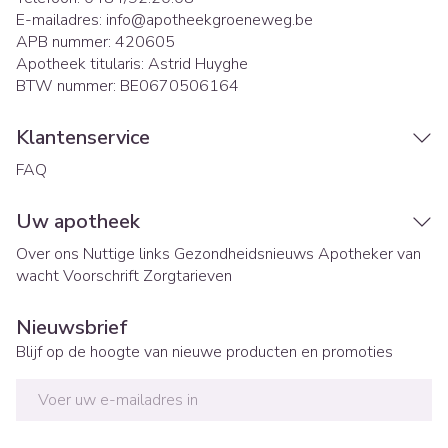
E-mailadres:
info@
apotheekgroeneweg.be
APB nummer:
420605
Apotheek titularis:
Astrid Huyghe
BTW nummer:
BE0670506164
Klantenservice
FAQ
Uw apotheek
Over ons
Nuttige links
Gezondheidsnieuws
Apotheker van
wacht
Voorschrift
Zorgtarieven
Nieuwsbrief
Blijf op de hoogte van nieuwe producten en promoties
E-mail adres