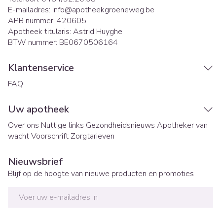
E-mailadres:
info@
apotheekgroeneweg.be
APB nummer:
420605
Apotheek titularis:
Astrid Huyghe
BTW nummer:
BE0670506164
Klantenservice
FAQ
Uw apotheek
Over ons
Nuttige links
Gezondheidsnieuws
Apotheker van
wacht
Voorschrift
Zorgtarieven
Nieuwsbrief
Blijf op de hoogte van nieuwe producten en promoties
E-mail adres