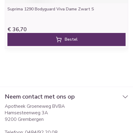
Suprima 1290 Bodyguard Viva Dame Zwart S
€ 36,70
Bestel
Neem contact met ons op
Apotheek Groeneweg BVBA
Hamsesteenweg 3A
9200
Grembergen
Telefoon:
0484/92.20.08