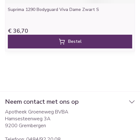
Suprima 1290 Bodyguard Viva Dame Zwart S
€ 36,70
Bestel
Neem contact met ons op
Apotheek Groeneweg BVBA
Hamsesteenweg 3A
9200
Grembergen
Telefoon:
0484/92.20.08