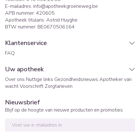
E-mailadres:
info@
apotheekgroeneweg.be
APB nummer:
420605
Apotheek titularis:
Astrid Huyghe
BTW nummer:
BE0670506164
Klantenservice
FAQ
Uw apotheek
Over ons
Nuttige links
Gezondheidsnieuws
Apotheker van
wacht
Voorschrift
Zorgtarieven
Nieuwsbrief
Blijf op de hoogte van nieuwe producten en promoties
E-mail adres