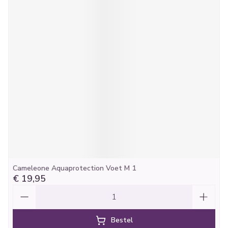
Cameleone Aquaprotection Voet M 1
€ 19,95
Aantal
Bestel