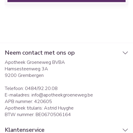
Neem contact met ons op
Apotheek Groeneweg BVBA
Hamsesteenweg 3A
9200
Grembergen
Telefoon:
0484/92.20.08
E-mailadres:
info@
apotheekgroeneweg.be
APB nummer:
420605
Apotheek titularis:
Astrid Huyghe
BTW nummer:
BE0670506164
Klantenservice