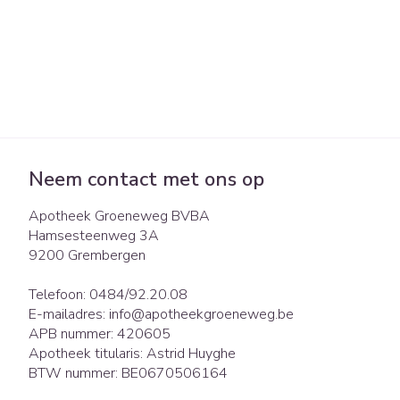
Neem contact met ons op
Apotheek Groeneweg BVBA
Hamsesteenweg 3A
9200
Grembergen
Telefoon:
0484/92.20.08
E-mailadres:
info@
apotheekgroeneweg.be
APB nummer:
420605
Apotheek titularis:
Astrid Huyghe
BTW nummer:
BE0670506164