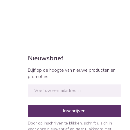
Nieuwsbrief
Blijf op de hoogte van nieuwe producten en
promoties
E-mail adres
Inschrijven
Door op inschrijven te klikken, schrijft u zich in
voor onze nieuwsbrief en gaat u akkoord met