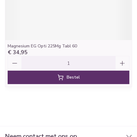
Magnesium EG Opti 225Mg Tabl 60
€ 34,95
Aantal
Bestel
Neem contact met ons op