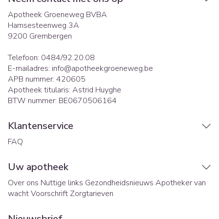
Apotheek Groeneweg BVBA
Hamsesteenweg 3A
9200
Grembergen
Telefoon:
0484/92.20.08
E-mailadres:
info@
apotheekgroeneweg.be
APB nummer:
420605
Apotheek titularis:
Astrid Huyghe
BTW nummer:
BE0670506164
Klantenservice
FAQ
Uw apotheek
Over ons
Nuttige links
Gezondheidsnieuws
Apotheker van
wacht
Voorschrift
Zorgtarieven
Nieuwsbrief