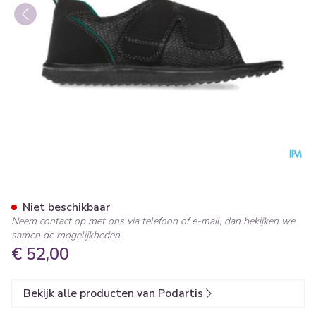
Podartis Terapes Zwart 35-3
Niet beschikbaar
Neem contact op met ons via telefoon of e-mail, dan bekijken we
samen de mogelijkheden.
€ 52,00
Bekijk alle producten van Podartis