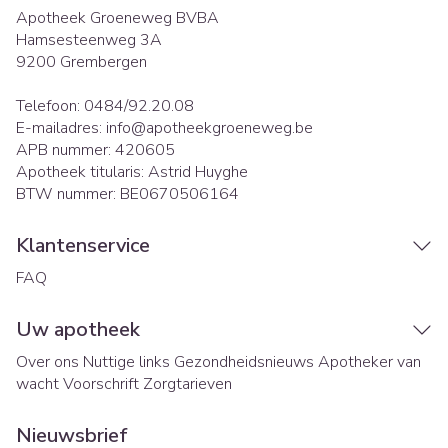
Apotheek Groeneweg BVBA
Hamsesteenweg 3A
9200
Grembergen
Telefoon:
0484/92.20.08
E-mailadres:
info@
apotheekgroeneweg.be
APB nummer:
420605
Apotheek titularis:
Astrid Huyghe
BTW nummer:
BE0670506164
Klantenservice
FAQ
Uw apotheek
Over ons
Nuttige links
Gezondheidsnieuws
Apotheker van
wacht
Voorschrift
Zorgtarieven
Nieuwsbrief