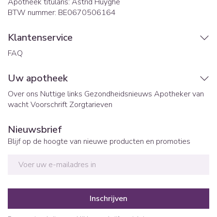
Apotheek titularis:
Astrid Huyghe
BTW nummer:
BE0670506164
Klantenservice
FAQ
Uw apotheek
Over ons
Nuttige links
Gezondheidsnieuws
Apotheker van
wacht
Voorschrift
Zorgtarieven
Nieuwsbrief
Blijf op de hoogte van nieuwe producten en promoties
E-mail adres
Inschrijven