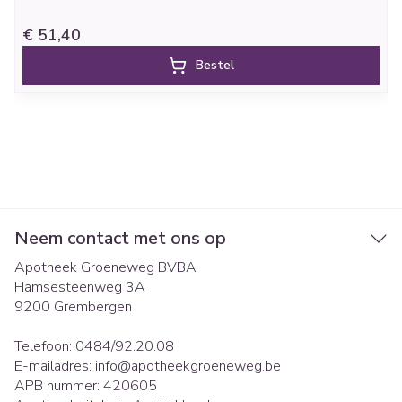
€ 51,40
Bestel
Neem contact met ons op
Apotheek Groeneweg BVBA
Hamsesteenweg 3A
9200
Grembergen
Telefoon:
0484/92.20.08
E-mailadres:
info@
apotheekgroeneweg.be
APB nummer:
420605