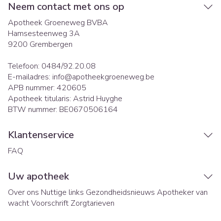
Neem contact met ons op
Apotheek Groeneweg BVBA
Hamsesteenweg 3A
9200
Grembergen
Telefoon:
0484/92.20.08
E-mailadres:
info@
apotheekgroeneweg.be
APB nummer:
420605
Apotheek titularis:
Astrid Huyghe
BTW nummer:
BE0670506164
Klantenservice
FAQ
Uw apotheek
Over ons
Nuttige links
Gezondheidsnieuws
Apotheker van
wacht
Voorschrift
Zorgtarieven