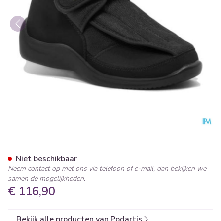
Podartis Deambulo Schoen M
Niet beschikbaar
Neem contact op met ons via telefoon of e-mail, dan bekijken we
samen de mogelijkheden.
€ 116,90
Bekijk alle producten van Podartis