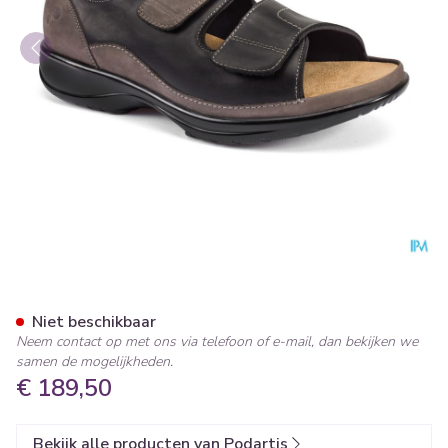
Podartis Caravaggio Schoen 
Niet beschikbaar
Neem contact op met ons via telefoon of e-mail, dan bekijken we
samen de mogelijkheden.
€ 189,50
Bekijk alle producten van Podartis