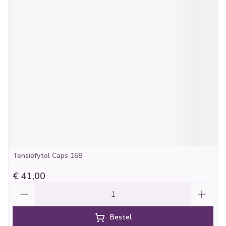
Tensiofytol Caps 168
€ 41,00
Aantal
Bestel