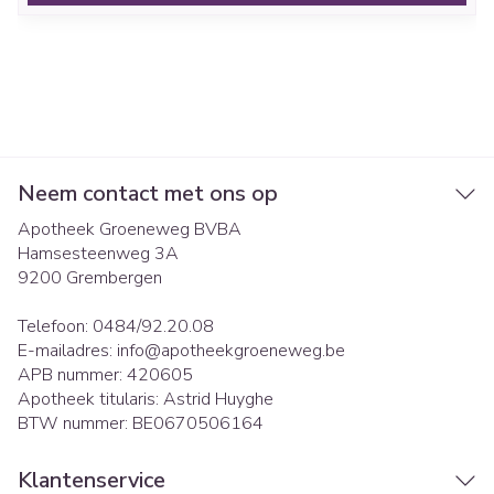
Neem contact met ons op
Apotheek Groeneweg BVBA
Hamsesteenweg 3A
9200
Grembergen
Telefoon:
0484/92.20.08
E-mailadres:
info@
apotheekgroeneweg.be
APB nummer:
420605
Apotheek titularis:
Astrid Huyghe
BTW nummer:
BE0670506164
Klantenservice