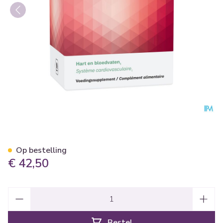
Oleotens 60 TAB 6x10 BLIS
Op bestelling
€ 42,50
Aantal
Bestel