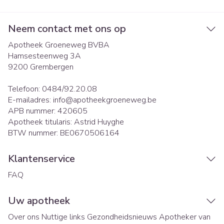
Neem contact met ons op
Apotheek Groeneweg BVBA
Hamsesteenweg 3A
9200
Grembergen
Telefoon:
0484/92.20.08
E-mailadres:
info@
apotheekgroeneweg.be
APB nummer:
420605
Apotheek titularis:
Astrid Huyghe
BTW nummer:
BE0670506164
Klantenservice
FAQ
Uw apotheek
Over ons
Nuttige links
Gezondheidsnieuws
Apotheker van