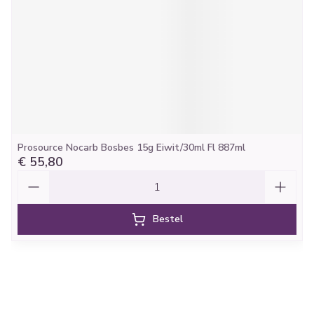
Prosource Nocarb Bosbes 15g Eiwit/30ml Fl 887ml
€ 55,80
Aantal
Bestel