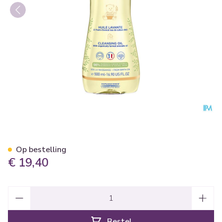
Mustela Ps Wasolie 500ml
Op bestelling
€ 19,40
Aantal
Bestel