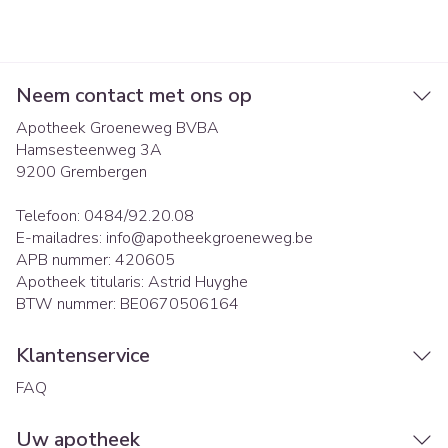
Neem contact met ons op
Apotheek Groeneweg BVBA
Hamsesteenweg 3A
9200
Grembergen
Telefoon:
0484/92.20.08
E-mailadres:
info@
apotheekgroeneweg.be
APB nummer:
420605
Apotheek titularis:
Astrid Huyghe
BTW nummer:
BE0670506164
Klantenservice
FAQ
Uw apotheek