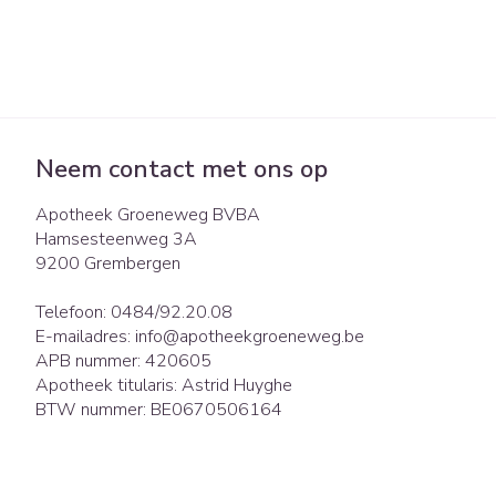
Neem contact met ons op
Apotheek Groeneweg BVBA
Hamsesteenweg 3A
9200
Grembergen
Telefoon:
0484/92.20.08
E-mailadres:
info@
apotheekgroeneweg.be
APB nummer:
420605
Apotheek titularis:
Astrid Huyghe
BTW nummer:
BE0670506164