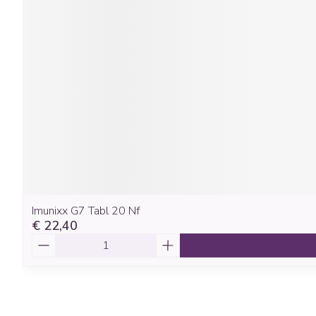
Imunixx G7 Tabl 20 Nf
€ 22,40
Aantal