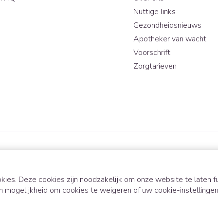
Nuttige links
Gezondheidsnieuws
Apotheker van wacht
Voorschrift
Zorgtarieven
kies. Deze cookies zijn noodzakelijk om onze website te laten
n mogelijkheid om cookies te weigeren of uw cookie-instellinge
ODR-platform