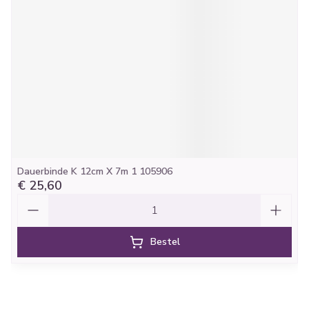
Dauerbinde K 12cm X 7m 1 105906
€ 25,60
Aantal
Bestel