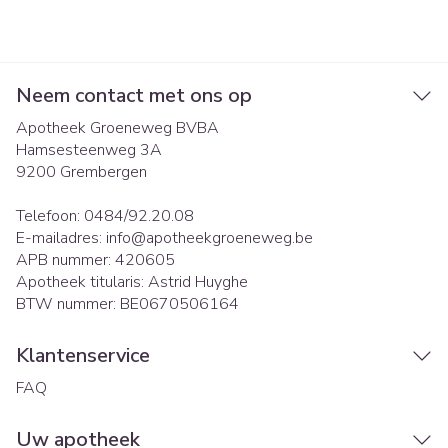
Neem contact met ons op
Apotheek Groeneweg BVBA
Hamsesteenweg 3A
9200
Grembergen
Telefoon:
0484/92.20.08
E-mailadres:
info@
apotheekgroeneweg.be
APB nummer:
420605
Apotheek titularis:
Astrid Huyghe
BTW nummer:
BE0670506164
Klantenservice
FAQ
Uw apotheek