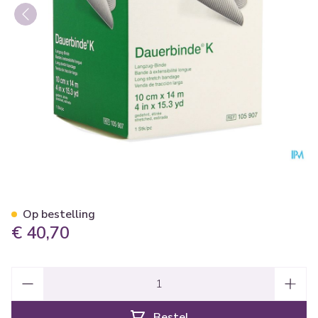
Dauerbinde K 10cm X14m 1 
Op bestelling
€ 40,70
Aantal
Bestel