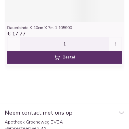
Dauerbinde K 10cm X 7m 1 105900
€ 17,77
Aantal
Bestel
Neem contact met ons op
Apotheek Groeneweg BVBA
Hamsesteenweg 3A