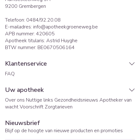
9200
Grembergen
Telefoon:
0484/92.20.08
E-mailadres:
info@
apotheekgroeneweg.be
APB nummer:
420605
Apotheek titularis:
Astrid Huyghe
BTW nummer:
BE0670506164
Klantenservice
FAQ
Uw apotheek
Over ons
Nuttige links
Gezondheidsnieuws
Apotheker van
wacht
Voorschrift
Zorgtarieven
Nieuwsbrief
Blijf op de hoogte van nieuwe producten en promoties