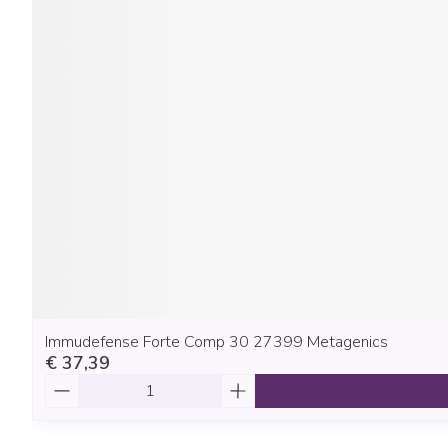
Immudefense Forte Comp 30 27399 Metagenics
€ 37,39
Aantal