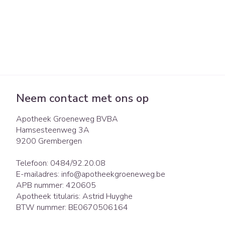
Neem contact met ons op
Apotheek Groeneweg BVBA
Hamsesteenweg 3A
9200
Grembergen
Telefoon:
0484/92.20.08
E-mailadres:
info@
apotheekgroeneweg.be
APB nummer:
420605
Apotheek titularis:
Astrid Huyghe
BTW nummer:
BE0670506164