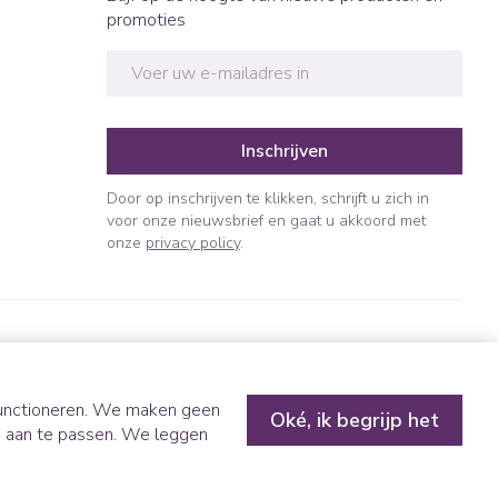
promoties
E-mail adres
Inschrijven
Door op inschrijven te klikken, schrijft u zich in
voor onze nieuwsbrief en gaat u akkoord met
onze
privacy policy
.
 functioneren. We maken geen
Oké, ik begrijp het
n aan te passen. We leggen