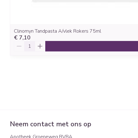
Clinomyn Tandpasta A/vlek Rokers 75ml
€ 7,10
Aantal
Neem contact met ons op
Apotheek Groeneweg BVBA