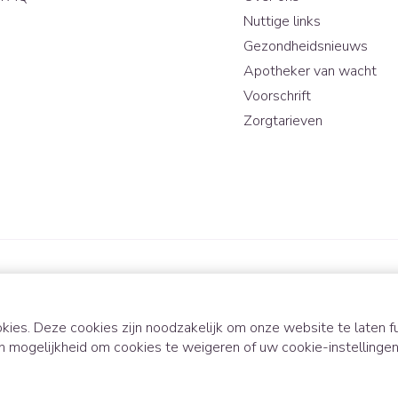
Nuttige links
Gezondheidsnieuws
Apotheker van wacht
Voorschrift
Zorgtarieven
kies. Deze cookies zijn noodzakelijk om onze website te laten
n mogelijkheid om cookies te weigeren of uw cookie-instellinge
ODR-platform