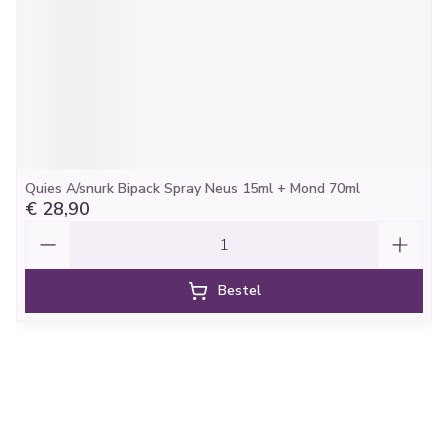
Quies A/snurk Bipack Spray Neus 15ml + Mond 70ml
€ 28,90
Aantal
Bestel