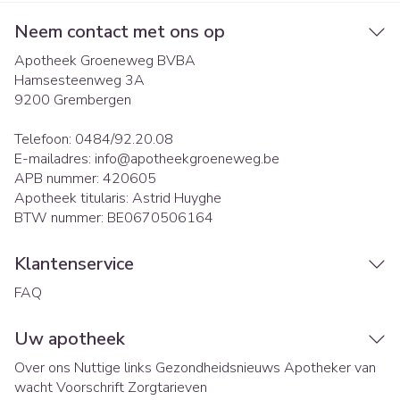
Neem contact met ons op
Apotheek Groeneweg BVBA
Hamsesteenweg 3A
9200
Grembergen
Telefoon:
0484/92.20.08
E-mailadres:
info@
apotheekgroeneweg.be
APB nummer:
420605
Apotheek titularis:
Astrid Huyghe
BTW nummer:
BE0670506164
Klantenservice
FAQ
Uw apotheek
Over ons
Nuttige links
Gezondheidsnieuws
Apotheker van
wacht
Voorschrift
Zorgtarieven