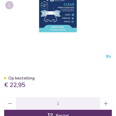
Breathe Right Clear Regular 
Op bestelling
€ 22,95
Aantal
Bestel