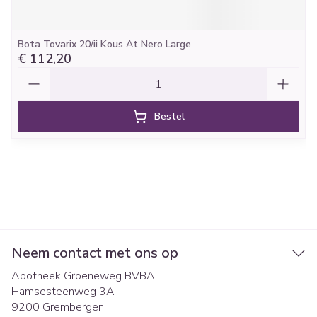
Bota Tovarix 20/ii Kous At Nero Large
€ 112,20
Aantal
Bestel
Neem contact met ons op
Apotheek Groeneweg BVBA
Hamsesteenweg 3A
9200
Grembergen