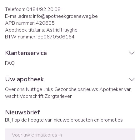
Telefoon:
0484/92.20.08
E-mailadres:
info@
apotheekgroeneweg.be
APB nummer:
420605
Apotheek titularis:
Astrid Huyghe
BTW nummer:
BE0670506164
Klantenservice
FAQ
Uw apotheek
Over ons
Nuttige links
Gezondheidsnieuws
Apotheker van
wacht
Voorschrift
Zorgtarieven
Nieuwsbrief
Blijf op de hoogte van nieuwe producten en promoties
E-mail adres