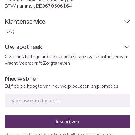
BTW nummer:
BE0670506164
Klantenservice
FAQ
Uw apotheek
Over ons
Nuttige links
Gezondheidsnieuws
Apotheker van
wacht
Voorschrift
Zorgtarieven
Nieuwsbrief
Blijf op de hoogte van nieuwe producten en promoties
E-mail adres
Inschrijven
Door op inschrijven te klikken, schrijft u zich in voor onze