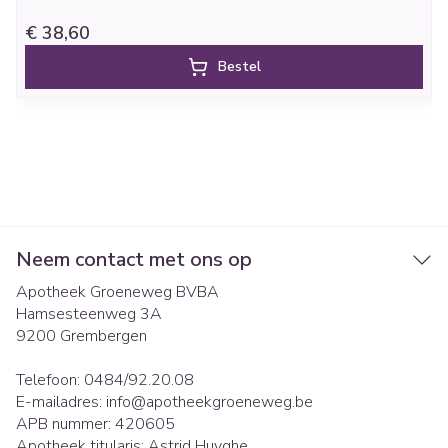
€ 38,60
Bestel
Neem contact met ons op
Apotheek Groeneweg BVBA
Hamsesteenweg 3A
9200
Grembergen
Telefoon:
0484/92.20.08
E-mailadres:
info@
apotheekgroeneweg.be
APB nummer:
420605
Apotheek titularis:
Astrid Huyghe