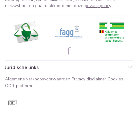
nieuwsbrief en gaat u akkoord met onze
privacy policy
.
Juridische links
Algemene verkoopsvoorwaarden
Privacy disclaimer
Cookies
ODR-platform