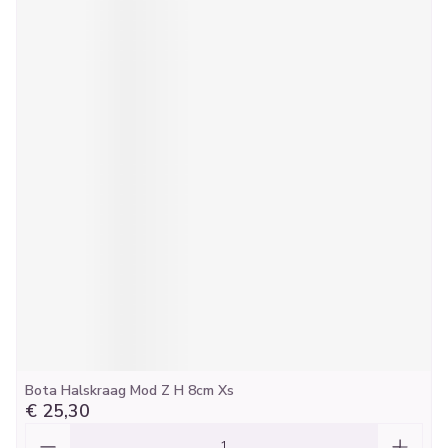
Bota Halskraag Mod Z H 8cm Xs
€ 25,30
Aantal