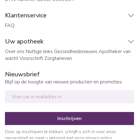
Klantenservice
FAQ
Uw apotheek
Over ons
Nuttige links
Gezondheidsnieuws
Apotheker van
wacht
Voorschrift
Zorgtarieven
Nieuwsbrief
Blijf op de hoogte van nieuwe producten en promoties
E-mail adres
Inschrijven
Door op inschrijven te klikken, schrijft u zich in voor onze
nieuwsbrief en gaat u akkoord met onze
privacy policy
.