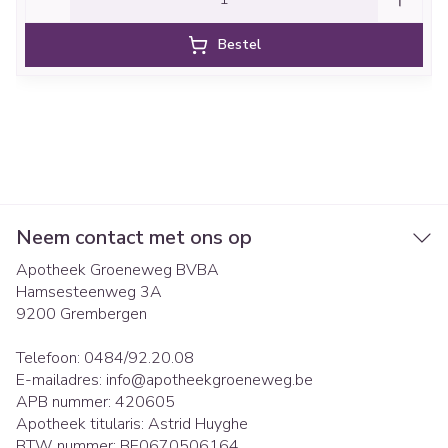
Bestel
Neem contact met ons op
Apotheek Groeneweg BVBA
Hamsesteenweg 3A
9200
Grembergen
Telefoon:
0484/92.20.08
E-mailadres:
info@
apotheekgroeneweg.be
APB nummer:
420605
Apotheek titularis:
Astrid Huyghe
BTW nummer:
BE0670506164