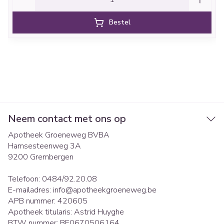
Bestel
Neem contact met ons op
Apotheek Groeneweg BVBA
Hamsesteenweg 3A
9200
Grembergen
Telefoon:
0484/92.20.08
E-mailadres:
info@
apotheekgroeneweg.be
APB nummer:
420605
Apotheek titularis:
Astrid Huyghe
BTW nummer:
BE0670506164