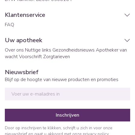
Klantenservice
FAQ
Uw apotheek
Over ons
Nuttige links
Gezondheidsnieuws
Apotheker van
wacht
Voorschrift
Zorgtarieven
Nieuwsbrief
Blijf op de hoogte van nieuwe producten en promoties
E-mail adres
Inschrijven
Door op inschrijven te klikken, schrijft u zich in voor onze
nieuwsbrief en gaat u akkoord met onze
privacy policy
.