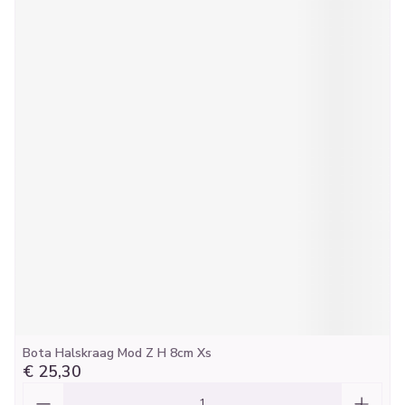
Bota Halskraag Mod Z H 8cm Xs
€ 25,30
Aantal