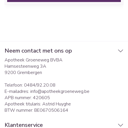
Neem contact met ons op
Apotheek Groeneweg BVBA
Hamsesteenweg 3A
9200
Grembergen
Telefoon:
0484/92.20.08
E-mailadres:
info@
apotheekgroeneweg.be
APB nummer:
420605
Apotheek titularis:
Astrid Huyghe
BTW nummer:
BE0670506164
Klantenservice