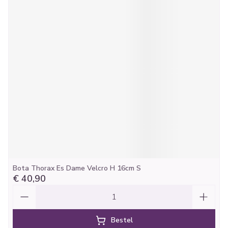
Bota Thorax Es Dame Velcro H 16cm S
€ 40,90
Aantal
Bestel