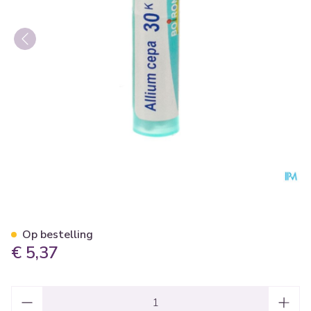
Allium Cepa 30k Gr 4g Boiro
Op bestelling
€ 5,37
Aantal