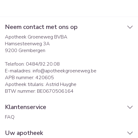
Neem contact met ons op
Apotheek Groeneweg BVBA
Hamsesteenweg 3A
9200
Grembergen
Telefoon:
0484/92.20.08
E-mailadres:
info@
apotheekgroeneweg.be
APB nummer:
420605
Apotheek titularis:
Astrid Huyghe
BTW nummer:
BE0670506164
Klantenservice
FAQ
Uw apotheek