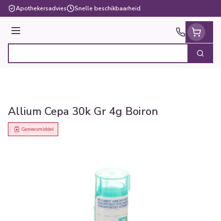
Ga naar de inhoud
Apothekersadvies
Snelle beschikbaarheid
Menu
Zoek
Product, merk, categorie...
Allium Cepa 30k Gr 4g Boiron
Geneesmiddel