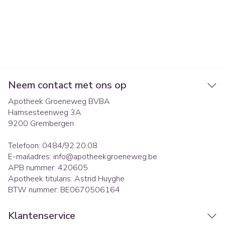
Neem contact met ons op
Apotheek Groeneweg BVBA
Hamsesteenweg 3A
9200
Grembergen
Telefoon:
0484/92.20.08
E-mailadres:
info@
apotheekgroeneweg.be
APB nummer:
420605
Apotheek titularis:
Astrid Huyghe
BTW nummer:
BE0670506164
Klantenservice