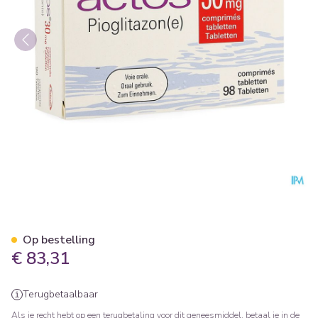
Actos 30mg Comp 98 X 30m
Op bestelling
€ 83,31
Terugbetaalbaar
Als je recht hebt op een terugbetaling voor dit geneesmiddel, betaal je in de